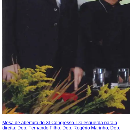
Mesa de abertura do XI Congresso. Da esquerda para a
direita: Dep. Fernando Filho, Dep. Rogério Marinho, Dep.