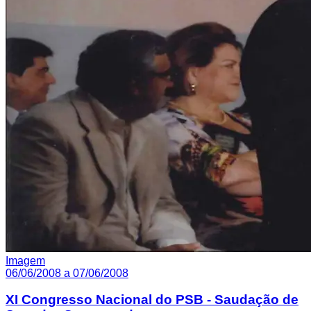
Imagem
06/06/2008 a 07/06/2008
XI Congresso Nacional do PSB - Saudação de