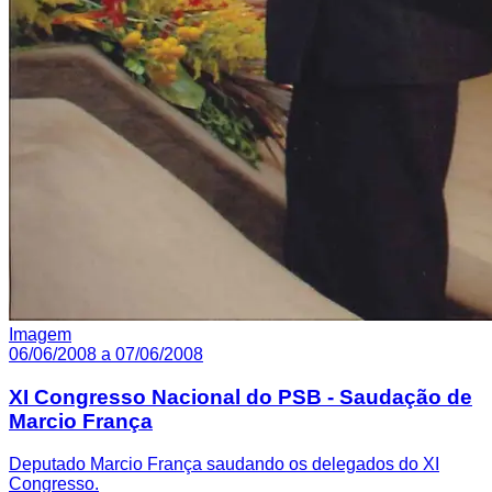
Imagem
06/06/2008 a 07/06/2008
XI Congresso Nacional do PSB - Saudação de
Marcio França
Deputado Marcio França saudando os delegados do XI
Congresso.