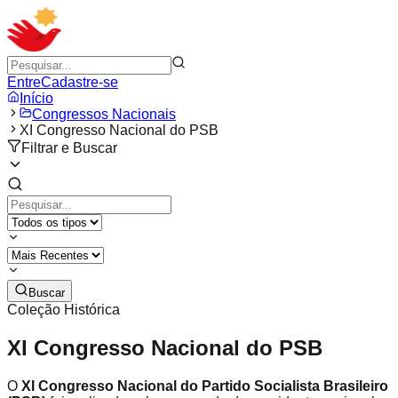
Entre
Cadastre-se
Início
Congressos Nacionais
XI Congresso Nacional do PSB
Filtrar e Buscar
Buscar
Coleção Histórica
XI Congresso Nacional do PSB
O
XI Congresso Nacional do Partido Socialista Brasileiro