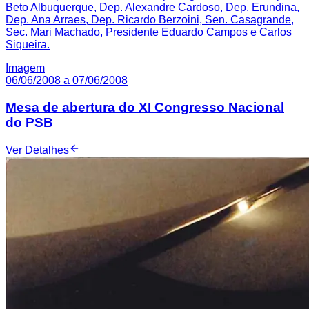
Beto Albuquerque, Dep. Alexandre Cardoso, Dep. Erundina,
Dep. Ana Arraes, Dep. Ricardo Berzoini, Sen. Casagrande,
Sec. Mari Machado, Presidente Eduardo Campos e Carlos
Siqueira.
Imagem
06/06/2008 a 07/06/2008
Mesa de abertura do XI Congresso Nacional
do PSB
Ver Detalhes