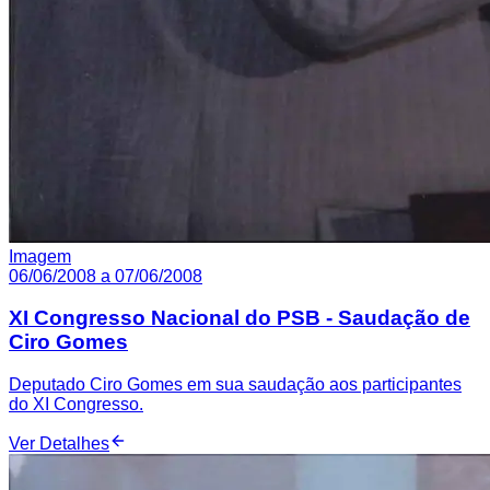
Imagem
06/06/2008 a 07/06/2008
XI Congresso Nacional do PSB - Saudação de
Ciro Gomes
Deputado Ciro Gomes em sua saudação aos participantes
do XI Congresso.
Ver Detalhes