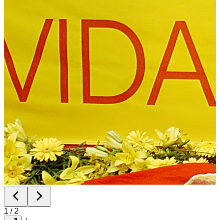
1
/
2