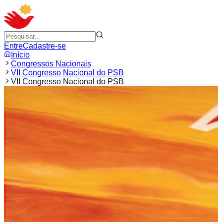
Entre
Cadastre-se
Início
Congressos Nacionais
VII Congresso Nacional do PSB
VII Congresso Nacional do PSB