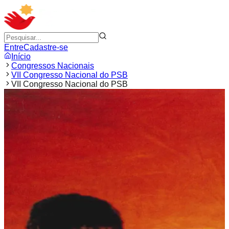
Entre
Cadastre-se
Início
Congressos Nacionais
VII Congresso Nacional do PSB
VII Congresso Nacional do PSB