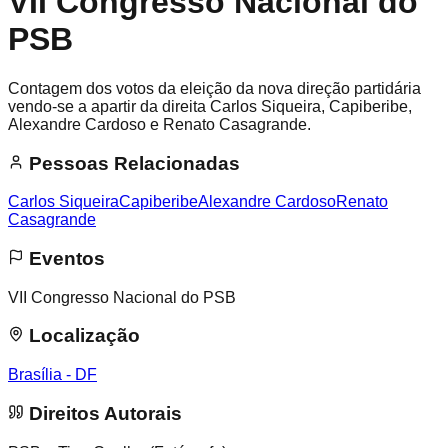
VII Congresso Nacional do
PSB
Contagem dos votos da eleição da nova direção partidária
vendo-se a apartir da direita Carlos Siqueira, Capiberibe,
Alexandre Cardoso e Renato Casagrande.
Pessoas Relacionadas
Carlos Siqueira
Capiberibe
Alexandre Cardoso
Renato
Casagrande
Eventos
VII Congresso Nacional do PSB
Localização
Brasília - DF
Direitos Autorais