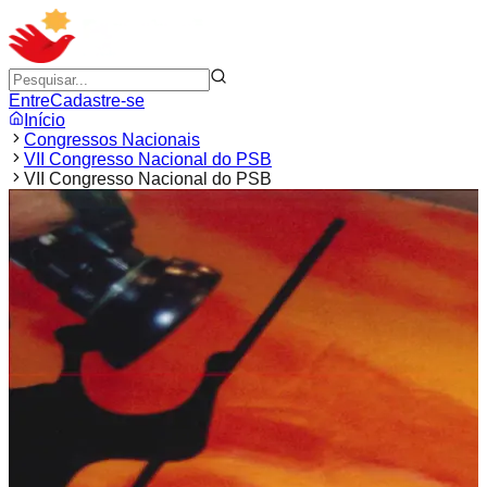
Entre
Cadastre-se
Início
Congressos Nacionais
VII Congresso Nacional do PSB
VII Congresso Nacional do PSB