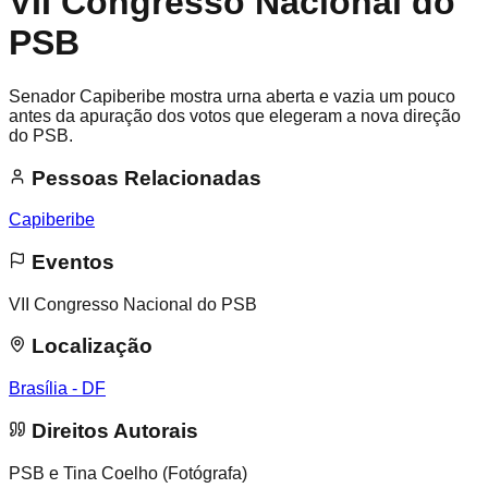
VII Congresso Nacional do
PSB
Senador Capiberibe mostra urna aberta e vazia um pouco
antes da apuração dos votos que elegeram a nova direção
do PSB.
Pessoas Relacionadas
Capiberibe
Eventos
VII Congresso Nacional do PSB
Localização
Brasília - DF
Direitos Autorais
PSB e Tina Coelho (Fotógrafa)