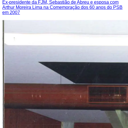
Ex-presidente da FJM, Sebastião de Abreu e esposa com
Arthur Moreira Lima na Comemoração dos 60 anos do PSB
em 2007