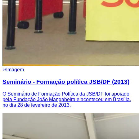
Imagem
Seminário - Formação política JSB/DF (2013)
O Seminário de Formação Política da JSB/DF foi apoiado
pela Fundação João Mangabeira e aconteceu em Brasília,
no dia 28 de fevereiro de 2013.