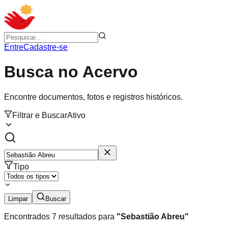
Entre
Cadastre-se
Busca no Acervo
Encontre documentos, fotos e registros históricos.
Filtrar e Buscar
Ativo
Tipo
Limpar
Buscar
Encontrados
7
resultados para
"
Sebastião Abreu
"