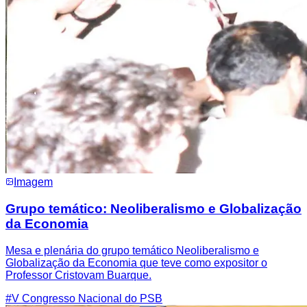
Imagem
Grupo temático: Neoliberalismo e Globalização
da Economia
Mesa e plenária do grupo temático Neoliberalismo e
Globalização da Economia que teve como expositor o
Professor Cristovam Buarque.
#
V Congresso Nacional do PSB