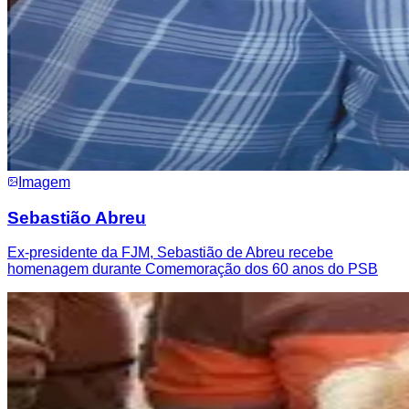
Imagem
Sebastião Abreu
Ex-presidente da FJM, Sebastião de Abreu recebe
homenagem durante Comemoração dos 60 anos do PSB