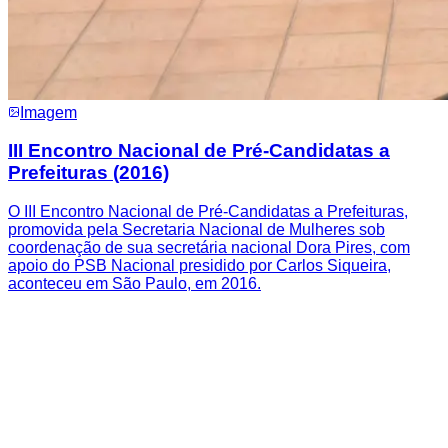
Imagem
III Encontro Nacional de Pré-Candidatas a
Prefeituras (2016)
O III Encontro Nacional de Pré-Candidatas a Prefeituras,
promovida pela Secretaria Nacional de Mulheres sob
coordenação de sua secretária nacional Dora Pires, com
apoio do PSB Nacional presidido por Carlos Siqueira,
aconteceu em São Paulo, em 2016.