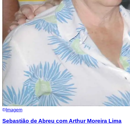
Imagem
Sebastião de Abreu com Arthur Moreira Lima