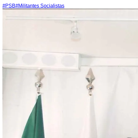
#
PSB
#
Militantes Socialistas