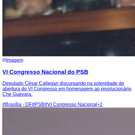
Imagem
VI Congresso Nacional do PSB
Deputado César Callegari discursando na solenidade de
abertura do VI Congresso em homenagem ao revolucionário
Che Guevara.
#
Brasília - DF
#
PSB
#
VI Congresso Nacional
+
2