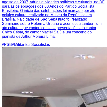
agosto de 2007, várias atividades políticas e culturais, no DF,
para as celebrações dos 60 Anos do Partido Socialista
Brasileiro. O início das celebrações foi marcado por ato
político cultural realizado no Museu da República em
Brasília. Na cidade de São Sebastião foi realizado
Seminário sobre Reforma Urbana e aconteceu também um
ato cultural que contou com as apresentações do cantor
Chico César, do cantor Maciel Salú e um concerto do
pianista de Arthur Moreira Lima.
#
PSB
#
Militantes Socialistas