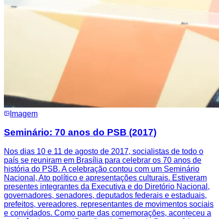
Imagem
Seminário: 70 anos do PSB (2017)
Nos dias 10 e 11 de agosto de 2017, socialistas de todo o
país se reuniram em Brasília para celebrar os 70 anos de
história do PSB. A celebração contou com um Seminário
Nacional, Ato político e apresentações culturais. Estiveram
presentes integrantes da Executiva e do Diretório Nacional,
governadores, senadores, deputados federais e estaduais,
prefeitos, vereadores, representantes de movimentos sociais
e convidados. Como parte das comemorações, aconteceu a