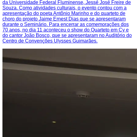
da Universidade Federal Fluminense, Jessé José Freire de
Souza. Como atividades culturais, o evento contou com a
apresentação do poeta Antônio Marinho e do quarteto de
choro do projeto Jaime Ernest Dias que se apresentaram
durante o Seminário. Para encerrar as comemorações dos
70 anos, no dia 11 aconteceu o show do Quarteto em Cy e
do cantor João Bosco, que se apresentaram no Auditório do
Centro de Convenções Ulysses Guimarães.