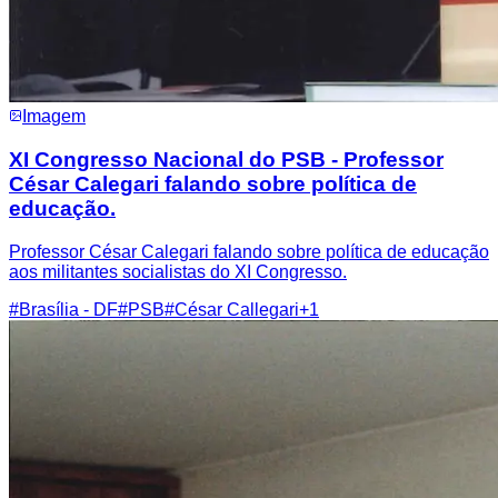
Imagem
XI Congresso Nacional do PSB - Professor
César Calegari falando sobre política de
educação.
Professor César Calegari falando sobre política de educação
aos militantes socialistas do XI Congresso.
#
Brasília - DF
#
PSB
#
César Callegari
+
1