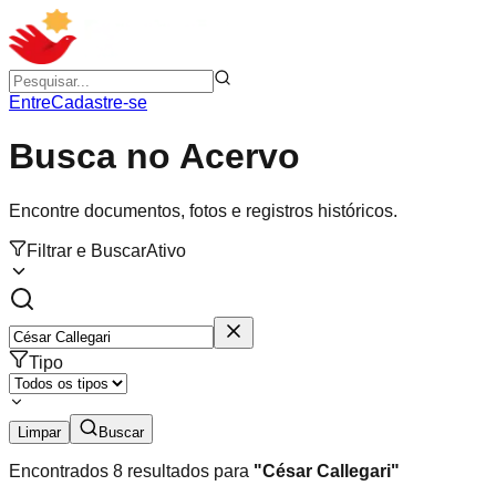
Entre
Cadastre-se
Busca no Acervo
Encontre documentos, fotos e registros históricos.
Filtrar e Buscar
Ativo
Tipo
Limpar
Buscar
Encontrados
8
resultados para
"
César Callegari
"