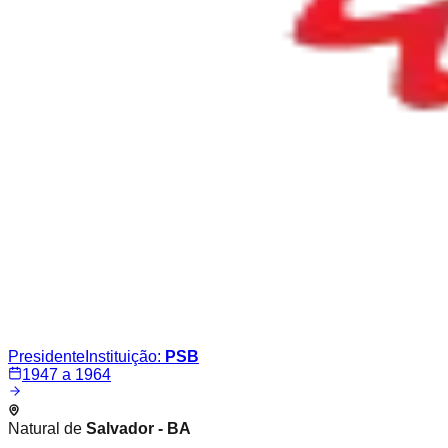
Presidente
Instituição:
PSB
1947 a 1964
Natural de
Salvador - BA