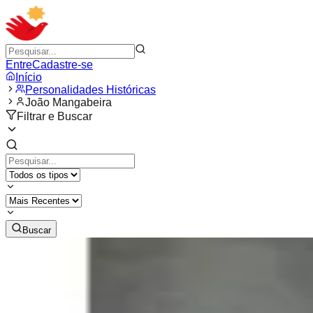
Entre
Cadastre-se
Início
Personalidades Históricas
João Mangabeira
Filtrar e Buscar
Buscar