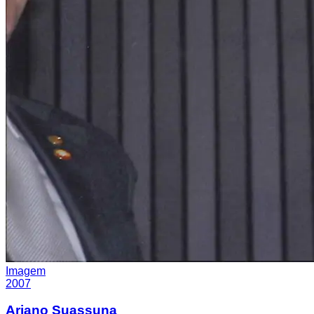
Imagem
2007
Ariano Suassuna