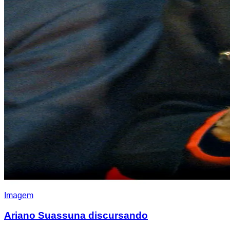
Imagem
Ariano Suassuna discursando