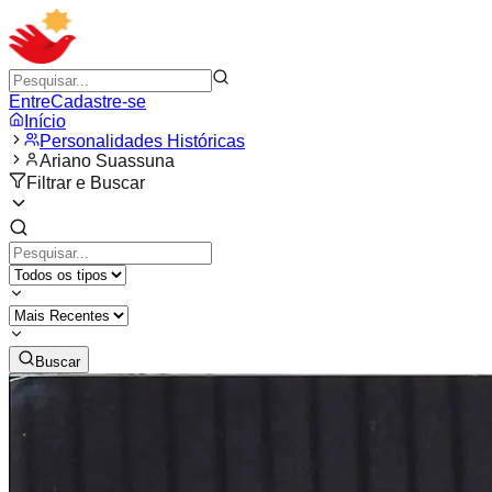
Entre
Cadastre-se
Início
Personalidades Históricas
Ariano Suassuna
Filtrar e Buscar
Buscar