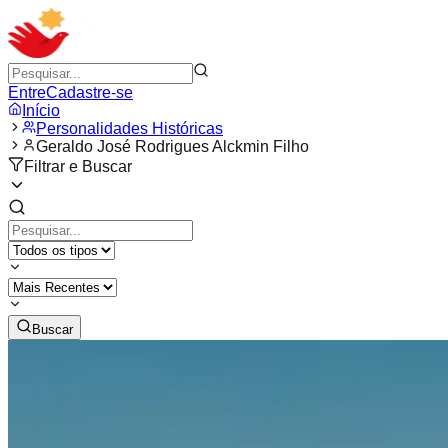
Entre
Cadastre-se
Início
Personalidades Históricas
Geraldo José Rodrigues Alckmin Filho
Filtrar e Buscar
Buscar