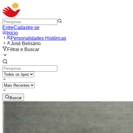
Entre
Cadastre-se
Início
Personalidades Históricas
José Belisário
Filtrar e Buscar
Buscar