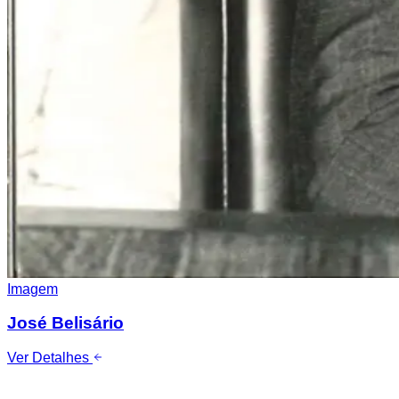
Imagem
José Belisário
Ver Detalhes