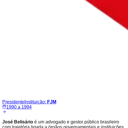
Presidente
Instituição:
FJM
1990 a 1994
José Belisário
é um advogado e gestor público brasileiro
com trajetória ligada a órgãos governamentais e instituições