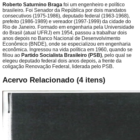
Roberto Saturnino Braga
foi um engenheiro e político
brasileiro. Foi Senador da República por dois mandatos
consecutivos (1975-1986), deputado federal (1963-1968),
prefeito (1986-1989) e vereador (1997-1999) da cidade do
Rio de Janeiro. Formado em engenharia pela Universidade
do Brasil (atual UFRJ) em 1954, passou a trabalhar dois
anos depois no Banco Nacional de Desenvolvimento
Econômico (BNDE), onde se especializou em engenharia
econômica. Ingressou na vida política em 1960, quando se
filiou ao
Partido Socialista Brasileiro (PSB)
, pelo qual se
elegeu deputado federal dois anos depois, a frente da
coligação Renovação Federal, liderada pelo PSB.
Acervo Relacionado
(
4
itens)