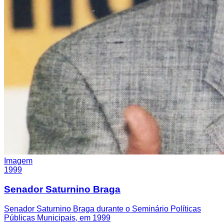
Imagem
1999
Senador Saturnino Braga
Senador Saturnino Braga durante o Seminário Políticas
Públicas Municipais, em 1999