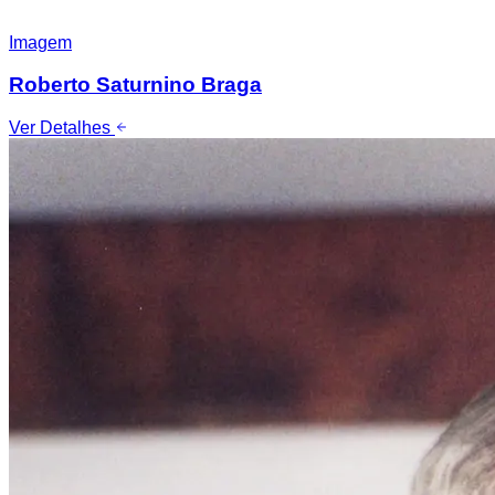
Imagem
Roberto Saturnino Braga
Ver Detalhes