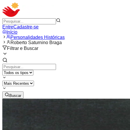
Entre
Cadastre-se
Início
Personalidades Históricas
Roberto Saturnino Braga
Filtrar e Buscar
Buscar