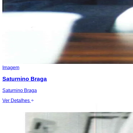
Imagem
Saturnino Braga
Saturnino Braga
Ver Detalhes