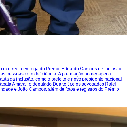
so ocorreu a entrega do Prêmio Eduardo Campos de Inclusão
s das pessoas com deficiência. A premiação homenageou
ta da inclusão, como o prefeito e novo presidente nacional
bata Amaral, o deputado Duarte Jr.e os advogados Rafel
ndade e João Campos, além de fotos e registros do Prêmio