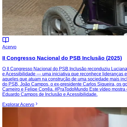
Acervo
II Congresso Nacional do PSB Inclusão (2025)
O II Congresso Nacional do PSB Inclusão reconduziu Luciana
e Acessibilidade — uma iniciativa que reconhece lideranças
aqueles que atuam na construção de uma sociedade mais inclu
do PSB, João Campos, o ex-presidente Carlos Siqueira, os g
Carneiro e Felipe Corrêa. #PraTodoMundo Este vídeo mostra 
Eduardo Campos de Inclusão e Acessibilidade.
Explorar
Acervo