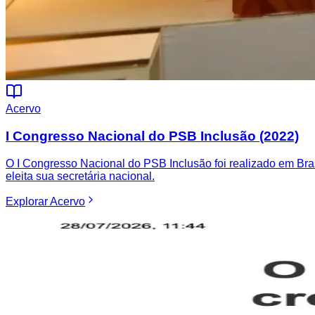
Acervo
I Congresso Nacional do PSB Inclusão (2022)
O I Congresso Nacional do PSB Inclusão foi realizado em Bras
eleita sua secretária nacional.
Explorar
Acervo