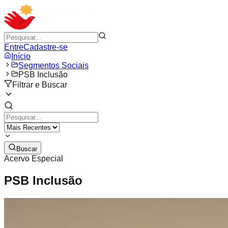
Entre
Cadastre-se
Início
Segmentos Sociais
PSB Inclusão
Filtrar e Buscar
Buscar
Acervo Especial
PSB Inclusão