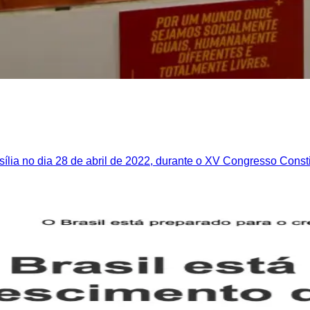
ília no dia 28 de abril de 2022, durante o XV Congresso Consti