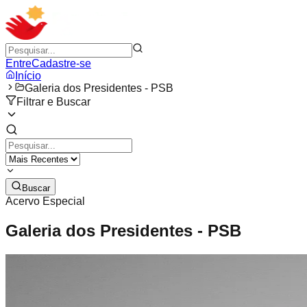
Entre
Cadastre-se
Início
Galeria dos Presidentes - PSB
Filtrar e Buscar
Buscar
Acervo Especial
Galeria dos Presidentes - PSB