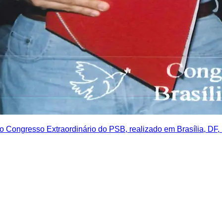
o Congresso Extraordinário do PSB, realizado em Brasília, DF, 