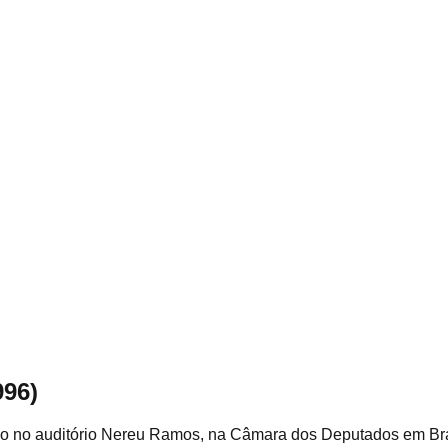
996)
do no auditório Nereu Ramos, na Câmara dos Deputados em Bras