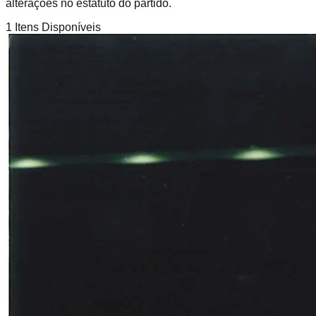
alterações no estatuto do partido.
1
Itens Disponíveis