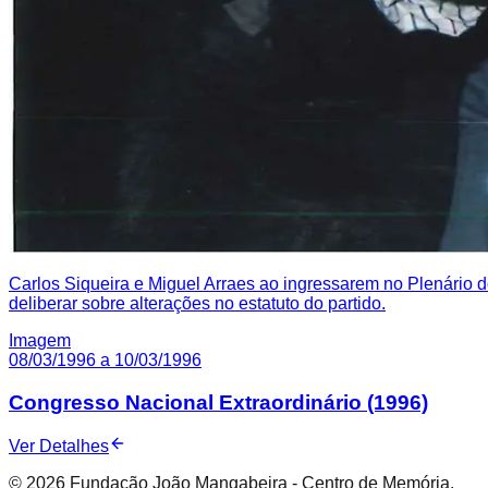
Carlos Siqueira e Miguel Arraes ao ingressarem no Plenário d
deliberar sobre alterações no estatuto do partido.
Imagem
08/03/1996 a 10/03/1996
Congresso Nacional Extraordinário (1996)
Ver Detalhes
© 2026 Fundação João Mangabeira - Centro de Memória.