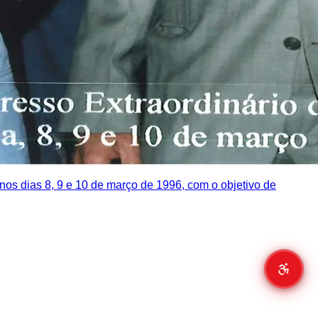
nos dias 8, 9 e 10 de março de 1996, com o objetivo de