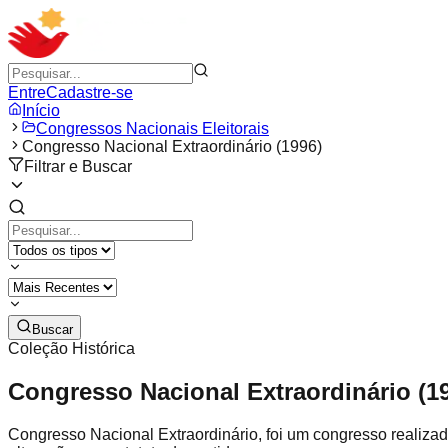
Entre
Cadastre-se
Início
Congressos Nacionais Eleitorais
Congresso Nacional Extraordinário (1996)
Filtrar e Buscar
Buscar
Coleção Histórica
Congresso Nacional Extraordinário (1
Congresso Nacional Extraordinário, foi um congresso realiza