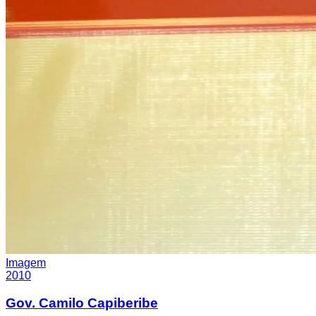
Imagem
2010
Gov. Camilo Capiberibe