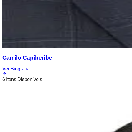
Camilo Capiberibe
Ver Biografia
6
Itens Disponíveis