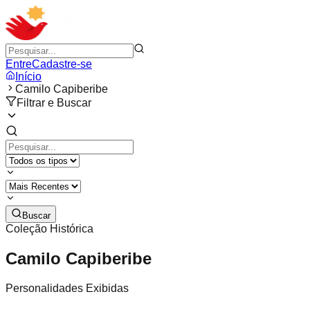
Entre
Cadastre-se
Início
Camilo Capiberibe
Filtrar e Buscar
Buscar
Coleção Histórica
Camilo Capiberibe
Personalidades Exibidas