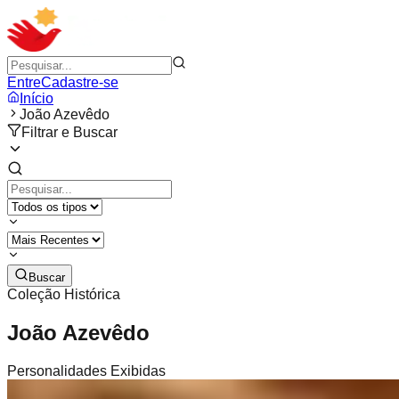
Entre
Cadastre-se
Início
João Azevêdo
Filtrar e Buscar
Buscar
Coleção Histórica
João Azevêdo
Personalidades Exibidas