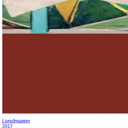
Livro/Imagem
2017