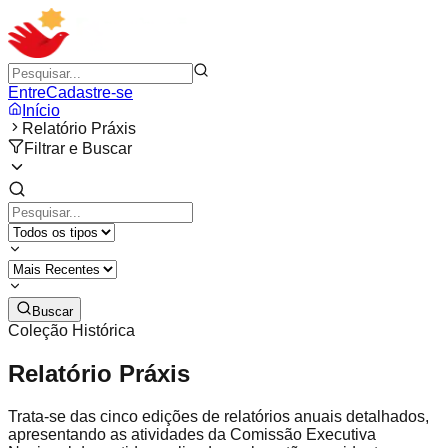
Entre
Cadastre-se
Início
Relatório Práxis
Filtrar e Buscar
Buscar
Coleção Histórica
Relatório Práxis
Trata-se das cinco edições de relatórios anuais detalhados,
apresentando as atividades da Comissão Executiva