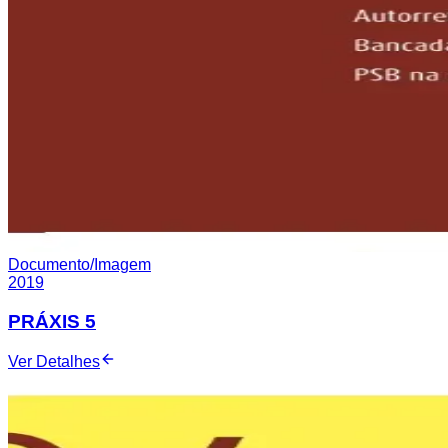
Documento/Imagem
2019
PRÁXIS 5
Ver Detalhes