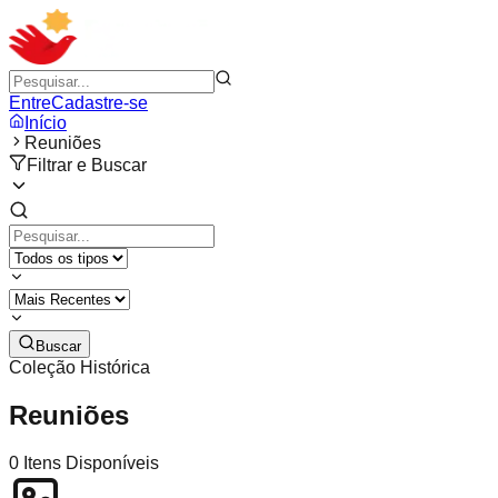
Entre
Cadastre-se
Início
Reuniões
Filtrar e Buscar
Buscar
Coleção Histórica
Reuniões
0
Itens Disponíveis