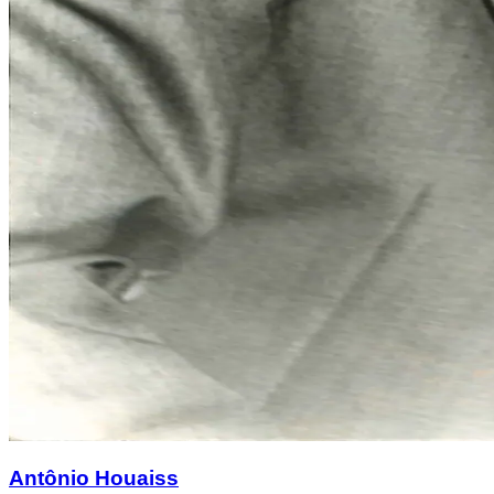
Antônio Houaiss