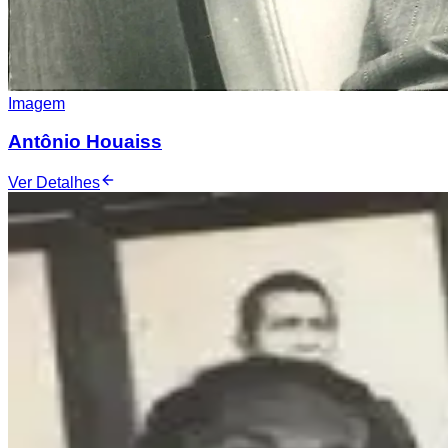
Imagem
Antônio Houaiss
Ver Detalhes