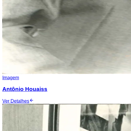
Imagem
Antônio Houaiss
Ver Detalhes