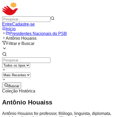
Entre
Cadastre-se
Início
Presidentes Nacionais do PSB
Antônio Houaiss
Filtrar e Buscar
Buscar
Coleção Histórica
Antônio Houaiss
Antônio Houaiss foi professor, filólogo, linguista, diplomata,