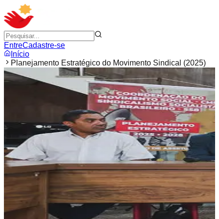
Entre
Cadastre-se
Início
Planejamento Estratégico do Movimento Sindical (2025)