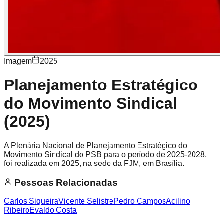
Imagem
2025
Planejamento Estratégico
do Movimento Sindical
(2025)
A Plenária Nacional de Planejamento Estratégico do
Movimento Sindical do PSB para o período de 2025-2028,
foi realizada em 2025, na sede da FJM, em Brasília.
Pessoas Relacionadas
Carlos Siqueira
Vicente Selistre
Pedro Campos
Acilino
Ribeiro
Evaldo Costa