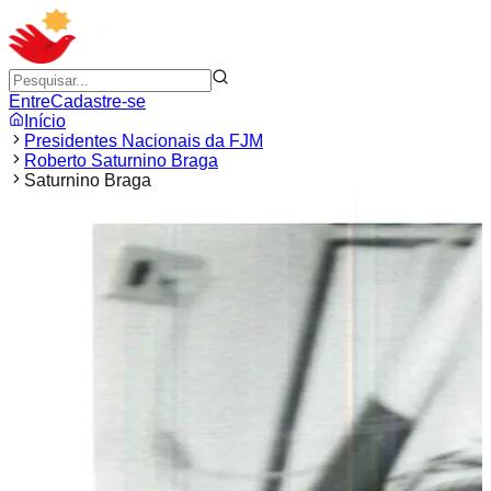
Entre
Cadastre-se
Início
Presidentes Nacionais da FJM
Roberto Saturnino Braga
Saturnino Braga