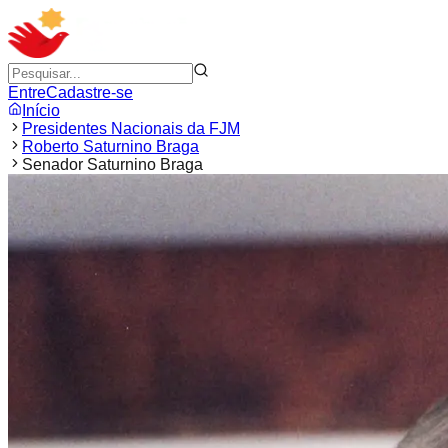
Entre
Cadastre-se
Início
Presidentes Nacionais da FJM
Roberto Saturnino Braga
Senador Saturnino Braga