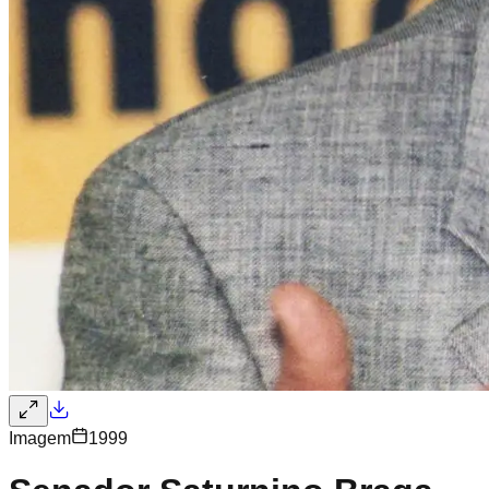
Imagem
1999