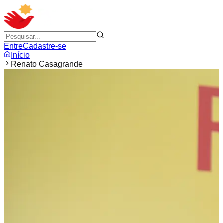
Entre
Cadastre-se
Início
Renato Casagrande