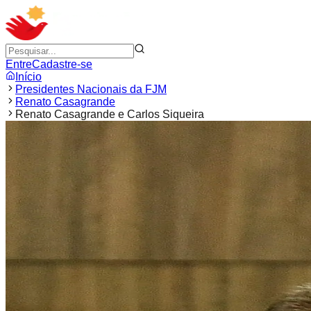
Entre
Cadastre-se
Início
Presidentes Nacionais da FJM
Renato Casagrande
Renato Casagrande e Carlos Siqueira