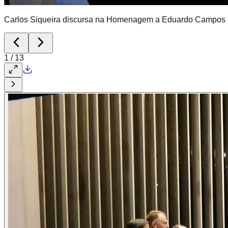
Carlos Siqueira discursa na Homenagem a Eduardo Campos 
1
/
13