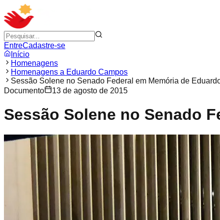
Entre
Cadastre-se
Início
Homenagens
Homenagens a Eduardo Campos
Sessão Solene no Senado Federal em Memória de Eduar
Documento
13 de agosto de 2015
Sessão Solene no Senado F