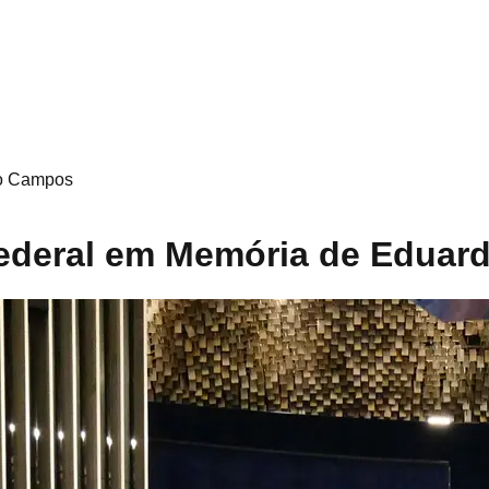
do Campos
ederal em Memória de Edua