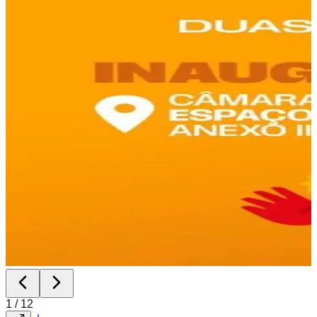
1
/
12