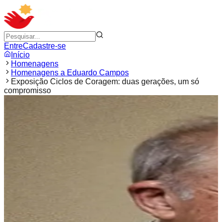
Entre
Cadastre-se
Início
Homenagens
Homenagens a Eduardo Campos
Exposição Ciclos de Coragem: duas gerações, um só
compromisso