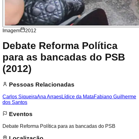
Imagem
2012
Debate Reforma Política
para as bancadas do PSB
(2012)
Pessoas Relacionadas
Carlos Siqueira
Ana Arraes
Lídice da Mata
Fabiano Guilherme
dos Santos
Eventos
Debate Reforma Política para as bancadas do PSB
Localização