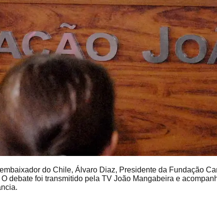
o embaixador do Chile, Álvaro Diaz, Presidente da Fundação Ca
l. O debate foi transmitido pela TV João Mangabeira e acompa
ância.