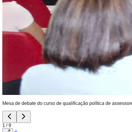
Mesa de debate do curso de qualificação política de assesso
1
/
9