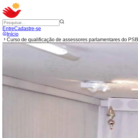
Entre
Cadastre-se
Início
Curso de qualificação de assessores parlamentares do PS