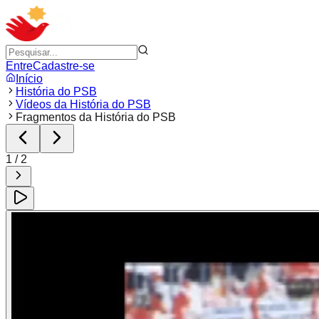
Entre
Cadastre-se
Início
História do PSB
Vídeos da História do PSB
Fragmentos da História do PSB
1
/
2