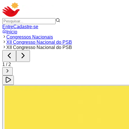
Entre
Cadastre-se
Início
Congressos Nacionais
XII Congresso Nacional do PSB
XII Congresso Nacional do PSB
1
/
2