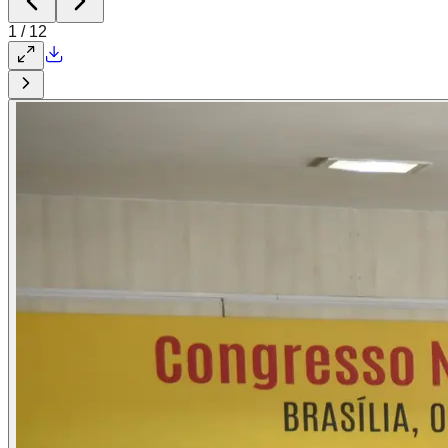
1
/
12