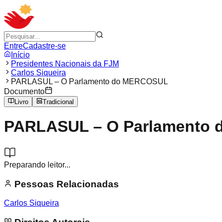
Entre
Cadastre-se
Início
Presidentes Nacionais da FJM
Carlos Siqueira
PARLASUL – O Parlamento do MERCOSUL
Documento
Livro
Tradicional
PARLASUL – O Parlamento
Preparando leitor...
Pessoas Relacionadas
Carlos Siqueira