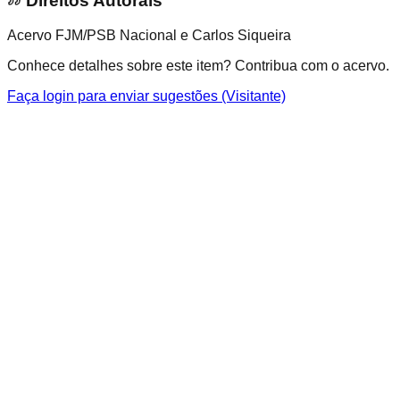
Direitos Autorais
Acervo FJM/PSB Nacional e Carlos Siqueira
Conhece detalhes sobre este item? Contribua com o acervo.
Faça login para enviar sugestões (Visitante)