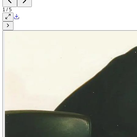
1
/
5