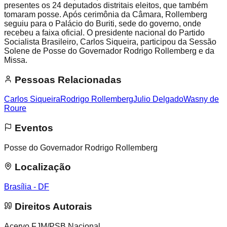
presentes os 24 deputados distritais eleitos, que também
tomaram posse. Após cerimônia da Câmara, Rollemberg
seguiu para o Palácio do Buriti, sede do governo, onde
recebeu a faixa oficial. O presidente nacional do Partido
Socialista Brasileiro, Carlos Siqueira, participou da Sessão
Solene de Posse do Governador Rodrigo Rollemberg e da
Missa.
Pessoas Relacionadas
Carlos Siqueira
Rodrigo Rollemberg
Julio Delgado
Wasny de
Roure
Eventos
Posse do Governador Rodrigo Rollemberg
Localização
Brasília - DF
Direitos Autorais
Acervo FJM/PSB Nacional