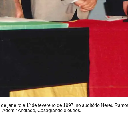
1 de janeiro e 1º de fevereiro de 1997, no auditório Nereu Ra
es, Ademir Andrade, Casagrande e outros.