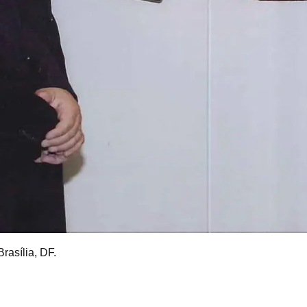
asília, DF.