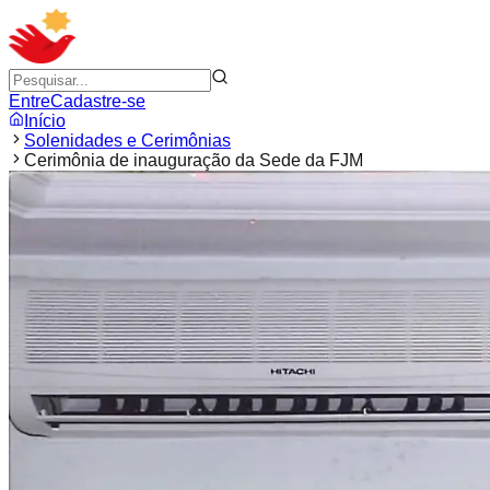
Entre
Cadastre-se
Início
Solenidades e Cerimônias
Cerimônia de inauguração da Sede da FJM