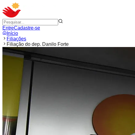
Entre
Cadastre-se
Início
Filiações
Filiação do dep. Danilo Forte