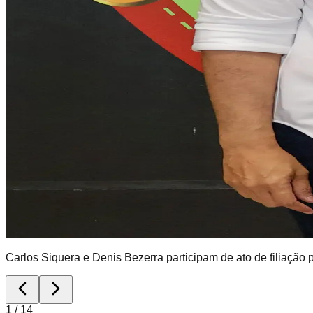
Carlos Siquera e Denis Bezerra participam de ato de filiação 
1
/
14