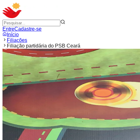
Entre
Cadastre-se
Início
Filiações
Filiação partidária do PSB Ceará