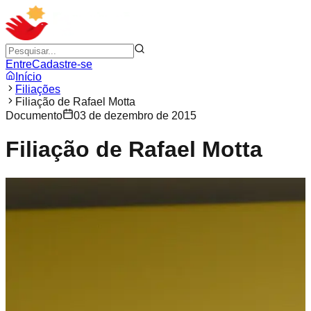
Entre
Cadastre-se
Início
Filiações
Filiação de Rafael Motta
Documento
03 de dezembro de 2015
Filiação de Rafael Motta