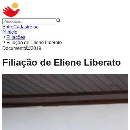
Entre
Cadastre-se
Início
Filiações
Filiação de Eliene Liberato
Documento
2019
Filiação de Eliene Liberato