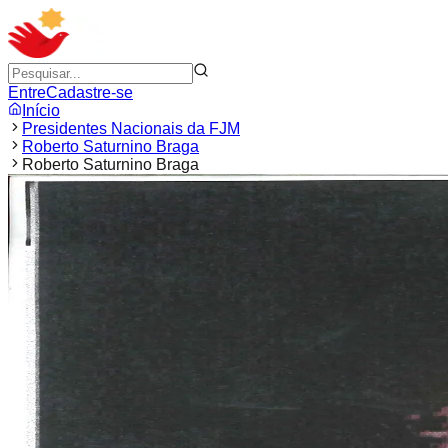
Entre
Cadastre-se
Início
Presidentes Nacionais da FJM
Roberto Saturnino Braga
Roberto Saturnino Braga