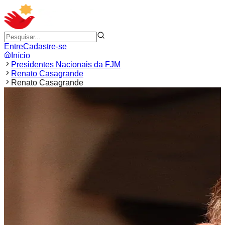
Entre
Cadastre-se
Início
Presidentes Nacionais da FJM
Renato Casagrande
Renato Casagrande