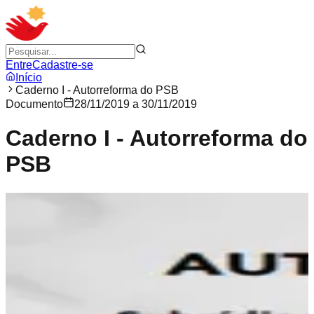
Entre
Cadastre-se
Início
Caderno I - Autorreforma do PSB
Documento
28/11/2019 a 30/11/2019
Caderno I - Autorreforma do
PSB