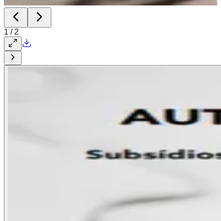
1
/
2