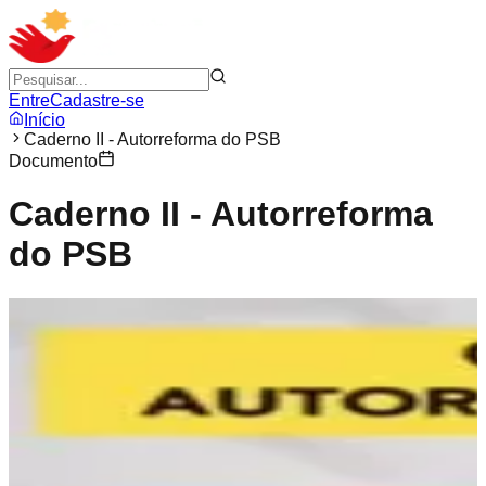
Entre
Cadastre-se
Início
Caderno II - Autorreforma do PSB
Documento
Caderno II - Autorreforma
do PSB