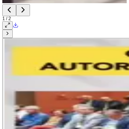
1
/
2