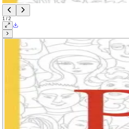
1
/
2