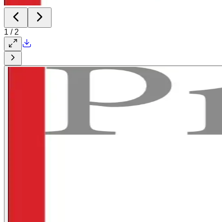
1
/
2