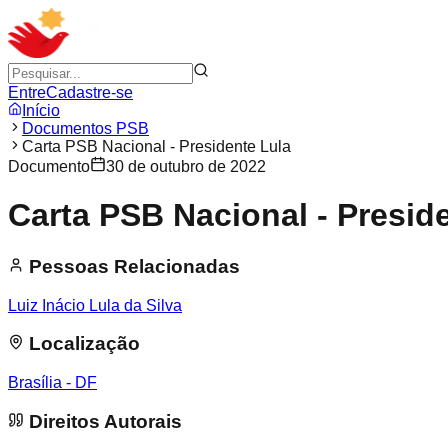
Entre
Cadastre-se
Início
Documentos PSB
Carta PSB Nacional - Presidente Lula
Documento
30 de outubro de 2022
Carta PSB Nacional - Presid
Pessoas Relacionadas
Luiz Inácio Lula da Silva
Localização
Brasília - DF
Direitos Autorais