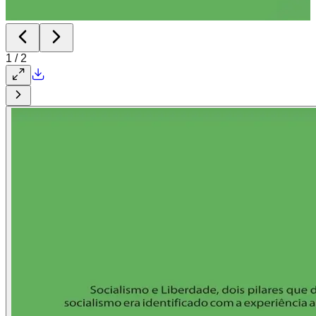
1
/
2