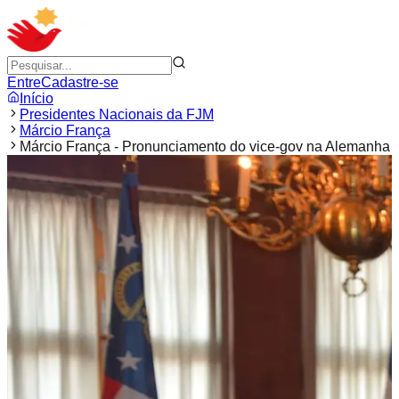
Entre
Cadastre-se
Início
Presidentes Nacionais da FJM
Márcio França
Márcio França - Pronunciamento do vice-gov na Alemanha